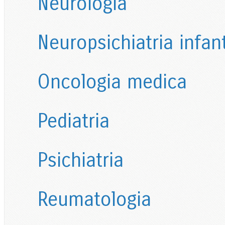
Neurologia
Neuropsichiatria infant
Oncologia medica
Pediatria
Psichiatria
Reumatologia