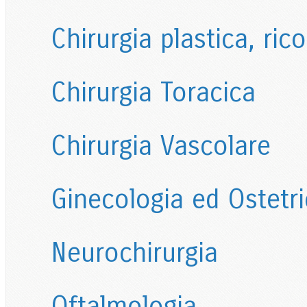
Chirurgia plastica, ric
Chirurgia Toracica
Chirurgia Vascolare
Ginecologia ed Ostetri
Neurochirurgia
Oftalmologia